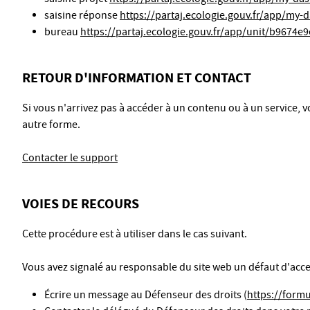
saisine réponse
https://partaj.ecologie.gouv.fr/app/my-
bureau
https://partaj.ecologie.gouv.fr/app/unit/b9674e
RETOUR D'INFORMATION ET CONTACT
Si vous n'arrivez pas à accéder à un contenu ou à un service, 
autre forme.
Contacter le support
VOIES DE RECOURS
Cette procédure est à utiliser dans le cas suivant.
Vous avez signalé au responsable du site web un défaut d'acce
Écrire un message au Défenseur des droits (
https://formu