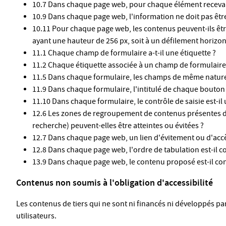
10.7 Dans chaque page web, pour chaque élément recevant l
10.9 Dans chaque page web, l'information ne doit pas être
10.11 Pour chaque page web, les contenus peuvent-ils être
ayant une hauteur de 256 px, soit à un défilement horizont
11.1 Chaque champ de formulaire a-t-il une étiquette ?
11.2 Chaque étiquette associée à un champ de formulaire e
11.5 Dans chaque formulaire, les champs de même nature s
11.9 Dans chaque formulaire, l'intitulé de chaque bouton es
11.10 Dans chaque formulaire, le contrôle de saisie est-il 
12.6 Les zones de regroupement de contenus présentes dan
recherche) peuvent-elles être atteintes ou évitées ?
12.7 Dans chaque page web, un lien d'évitement ou d'accès 
12.8 Dans chaque page web, l'ordre de tabulation est-il c
13.9 Dans chaque page web, le contenu proposé est-il consu
Contenus non soumis à l'obligation d'accessibilité
Les contenus de tiers qui ne sont ni financés ni développés pa
utilisateurs.