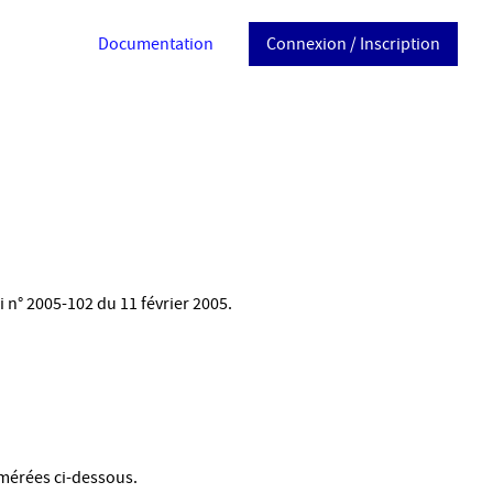
Documentation
Connexion / Inscription
i n° 2005-102 du 11 février 2005.
umérées ci-dessous.