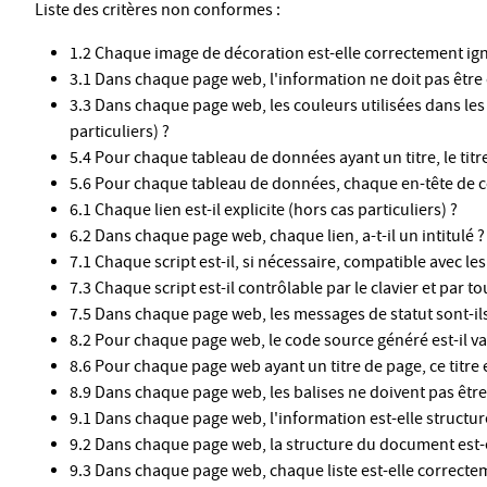
Liste des critères non conformes :
1.2 Chaque image de décoration est-elle correctement ign
3.1 Dans chaque page web, l'information ne doit pas être 
3.3 Dans chaque page web, les couleurs utilisées dans le
particuliers) ?
5.4 Pour chaque tableau de données ayant un titre, le tit
5.6 Pour chaque tableau de données, chaque en-tête de co
6.1 Chaque lien est-il explicite (hors cas particuliers) ?
6.2 Dans chaque page web, chaque lien, a-t-il un intitulé ?
7.1 Chaque script est-il, si nécessaire, compatible avec le
7.3 Chaque script est-il contrôlable par le clavier et par to
7.5 Dans chaque page web, les messages de statut sont-ils
8.2 Pour chaque page web, le code source généré est-il val
8.6 Pour chaque page web ayant un titre de page, ce titre e
8.9 Dans chaque page web, les balises ne doivent pas être 
9.1 Dans chaque page web, l'information est-elle structurée
9.2 Dans chaque page web, la structure du document est-el
9.3 Dans chaque page web, chaque liste est-elle correcte