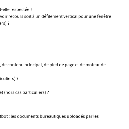
-elle respectée ?
oir recours soit à un défilement vertical pour une fenêtre
rs) ?
 de contenu principal, de pied de page et de moteur de
culiers) ?
 (hors cas particuliers) ?
hatbot ; les documents bureautiques uploadés par les