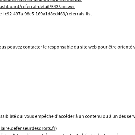
dashboard/referral-detail/543/answer
9e-fc92-497a-98e5-169a1d8ed463/referrals-list
vous pouvez contacter le responsable du site web pour être orienté 
ssibilité qui vous empêche d'accéder à un contenu ou à un des serv
laire.defenseurdesdroits.fr
)