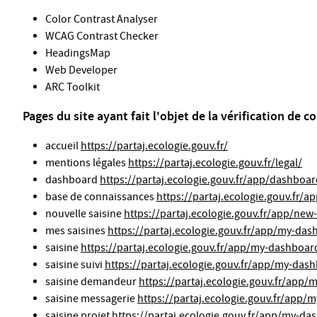
Color Contrast Analyser
WCAG Contrast Checker
HeadingsMap
Web Developer
ARC Toolkit
Pages du site ayant fait l'objet de la vérification de 
accueil
https://partaj.ecologie.gouv.fr/
mentions légales
https://partaj.ecologie.gouv.fr/legal/
dashboard
https://partaj.ecologie.gouv.fr/app/dashboa
base de connaissances
https://partaj.ecologie.gouv.fr/a
nouvelle saisine
https://partaj.ecologie.gouv.fr/app/new-
mes saisines
https://partaj.ecologie.gouv.fr/app/my-da
saisine
https://partaj.ecologie.gouv.fr/app/my-dashboard
saisine suivi
https://partaj.ecologie.gouv.fr/app/my-dash
saisine demandeur
https://partaj.ecologie.gouv.fr/app/
saisine messagerie
https://partaj.ecologie.gouv.fr/app/
saisine projet
https://partaj.ecologie.gouv.fr/app/my-da