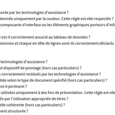
orée par les technologies d'assistance ?
donnée uniquement par la couleur. Cette règle est-elle respectée ?
s composants d'interface ou les éléments graphiques porteurs d'in
re est-il correctement associé au tableau de données ?
lonnes et chaque en-tête de lignes sont-ils correctement déclarés 
s technologies d'assistance ?
ut dispositif de pointage (hors cas particuliers) ?
 correctement restitués par les technologies d'assistance ?
ide selon le type de document spécifié (hors cas particuliers) ?
st-il pertinent ?
utilisées uniquement à des fins de présentation. Cette règle est-ell
 par l'utilisation appropriée de titres ?
le cohérente (hors cas particuliers) ?
ment structurée ?