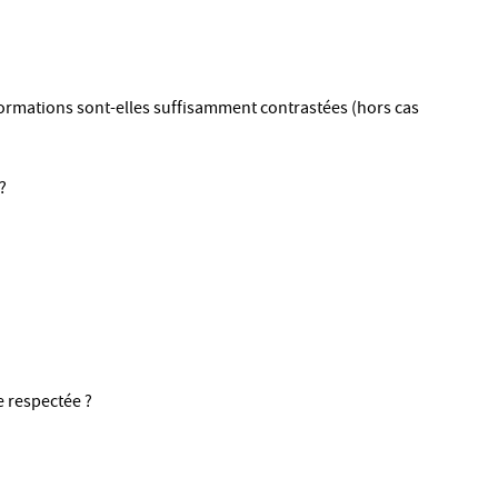
formations sont-elles suffisamment contrastées (hors cas
?
e respectée ?