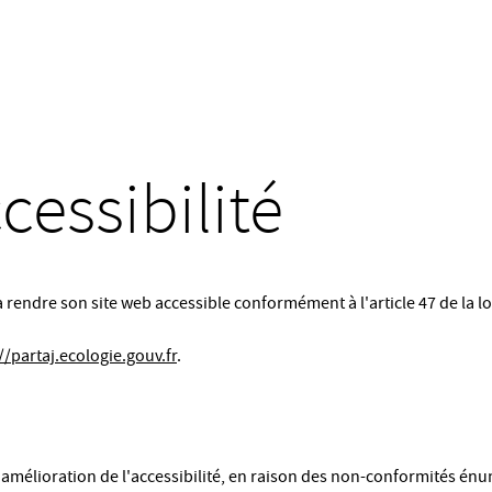
cessibilité
à rendre son site web accessible conformément à l'article 47 de la lo
//partaj.ecologie.gouv.fr
.
d'amélioration de l'accessibilité, en raison des non-conformités én